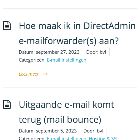
Hoe maak ik in DirectAdmin
e-mailforwarder(s) aan?
Datum:
september 27, 2023
Door:
bvl
Categorieën:
E-mail instellingen
Lees meer
Uitgaande e-mail komt
terug (mail bounce)
Datum:
september 5, 2023
Door:
bvl
Categorieën:
E-mail instellingen
,
Hosting & SSL