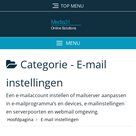
Ga
TOP MENU
naar
de
inhoud
MENU
Categorie -
E-mail
instellingen
Een e-mailaccount instellen of mailserver aanpassen
in e-mailprogramma’s en devices, e-mailinstellingen
en serverpoorten en webmail omgeving.
Hoofdpagina
E-mail instellingen