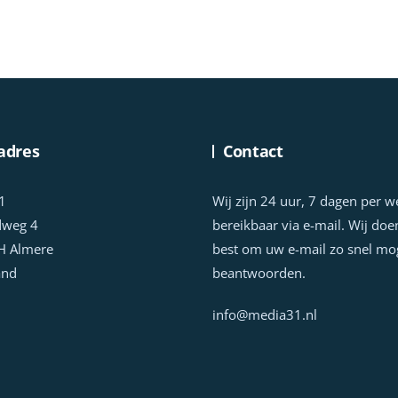
adres
Contact
1
Wij zijn 24 uur, 7 dagen per 
dweg 4
bereikbaar via e-mail. Wij doe
H Almere
best om uw e-mail zo snel mog
and
beantwoorden.
info@media31.nl