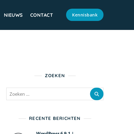
NIEUWS
CONTACT
Kennisbank
ZOEKEN
Zoeken
naar:
RECENTE BERICHTEN
WordPress 6.9.1 |