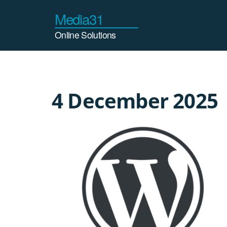
Ga
naar
de
inhoud
4 December 2025