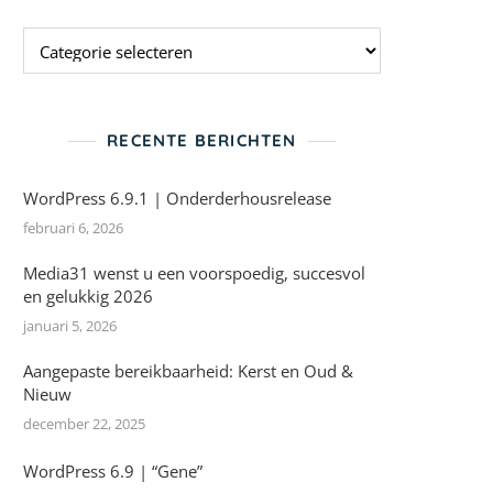
Categorieen
RECENTE BERICHTEN
WordPress 6.9.1 | Onderderhousrelease
februari 6, 2026
Media31 wenst u een voorspoedig, succesvol
en gelukkig 2026
januari 5, 2026
Aangepaste bereikbaarheid: Kerst en Oud &
Nieuw
december 22, 2025
WordPress 6.9 | “Gene”