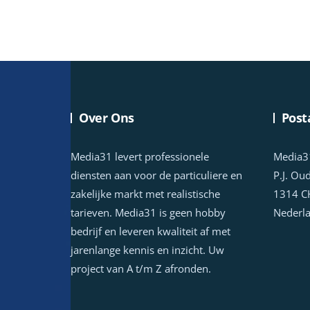
Over Ons
Post
Media31 levert professionele
Media3
diensten aan voor de particuliere en
P.J. Ou
zakelijke markt met realistische
1314 C
tarieven. Media31 is geen hobby
Nederl
bedrijf en leveren kwaliteit af met
jarenlange kennis en inzicht. Uw
project van A t/m Z afronden.