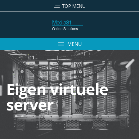
TOP MENU
MENU
Eigen virtuele
server