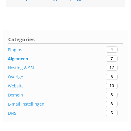
Categories
4
Plugins
7
Algemeen
17
Hosting & SSL
6
Overige
10
Website
8
Domein
8
E-mail instellingen
5
DNS