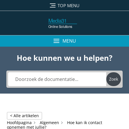
Ga
TOP MENU
naar
de
inhoud
MENU
Hoe kunnen we u helpen?
Zoek
< Alle artikelen
Hoofdpagina
Algemeen
Hoe kan ik contact
opnemen met jullie?