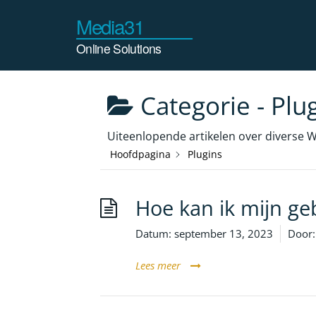
Ga
naar
de
inhoud
Categorie -
Plu
Uiteenlopende artikelen over diverse 
Hoofdpagina
Plugins
Hoe kan ik mijn g
Datum:
september 13, 2023
Door:
Lees meer