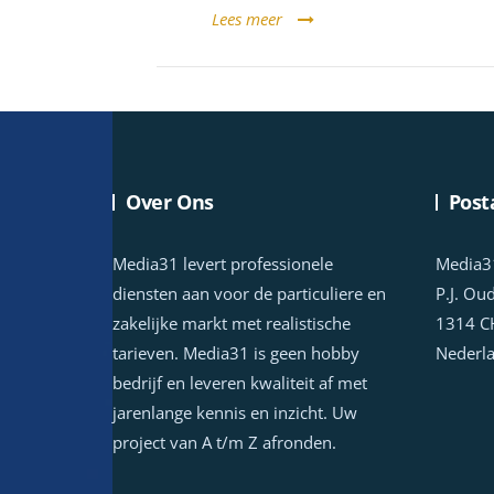
Lees meer
Over Ons
Post
Media31 levert professionele
Media3
diensten aan voor de particuliere en
P.J. Ou
zakelijke markt met realistische
1314 C
tarieven. Media31 is geen hobby
Nederl
bedrijf en leveren kwaliteit af met
jarenlange kennis en inzicht. Uw
project van A t/m Z afronden.