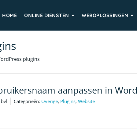
HOME
ONLINE DIENSTEN
WEBOPLOSSINGEN
gins
WordPress plugins
ebruikersnaam aanpassen in Word
bvl
Categorieën:
Overige
,
Plugins
,
Website