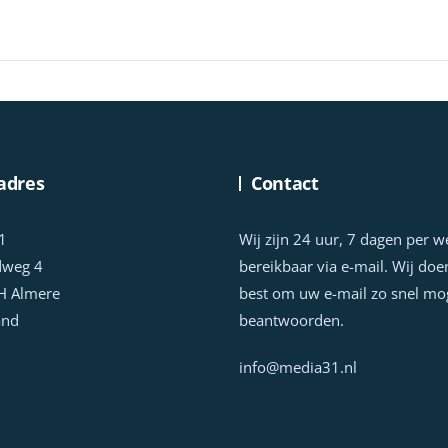
adres
Contact
1
Wij zijn 24 uur, 7 dagen per 
dweg 4
bereikbaar via e-mail. Wij doe
H Almere
best om uw e-mail zo snel mog
and
beantwoorden.
info@media31.nl