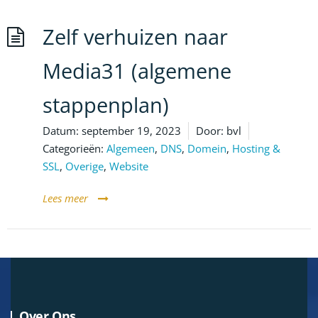
Zelf verhuizen naar
Media31 (algemene
stappenplan)
Datum:
september 19, 2023
Door:
bvl
Categorieën:
Algemeen
,
DNS
,
Domein
,
Hosting &
SSL
,
Overige
,
Website
Lees meer
Over Ons