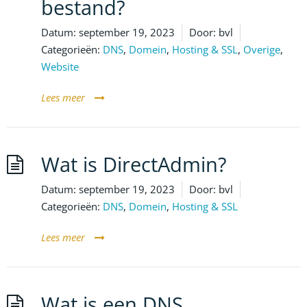
bestand?
Datum:
september 19, 2023
Door:
bvl
Categorieën:
DNS
,
Domein
,
Hosting & SSL
,
Overige
,
Website
Lees meer
Wat is DirectAdmin?
Datum:
september 19, 2023
Door:
bvl
Categorieën:
DNS
,
Domein
,
Hosting & SSL
Lees meer
Wat is een DNS