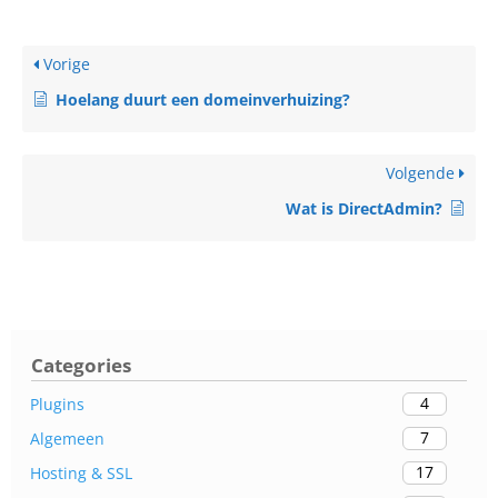
Vorige
Hoelang duurt een domeinverhuizing?
Volgende
Wat is DirectAdmin?
Categories
4
Plugins
7
Algemeen
17
Hosting & SSL