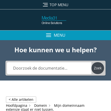
Ga
TOP MENU
naar
de
inhoud
MENU
Hoe kunnen we u helpen?
Zoek
< Alle artikelen
Hoofdpagina
Domein
Mijn domeinnaam
extensie staat er niet tussen.