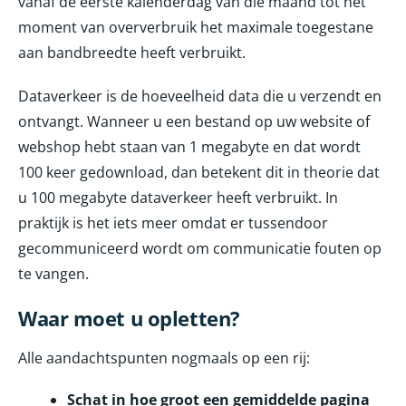
vanaf de eerste kalenderdag van die maand tot het
moment van oververbruik het maximale toegestane
aan bandbreedte heeft verbruikt.
Dataverkeer is de hoeveelheid data die u verzendt en
ontvangt. Wanneer u een bestand op uw website of
webshop hebt staan van 1 megabyte en dat wordt
100 keer gedownload, dan betekent dit in theorie dat
u 100 megabyte dataverkeer heeft verbruikt. In
praktijk is het iets meer omdat er tussendoor
gecommuniceerd wordt om communicatie fouten op
te vangen.
Waar moet u opletten?
Alle aandachtspunten nogmaals op een rij:
Schat in hoe groot een gemiddelde pagina