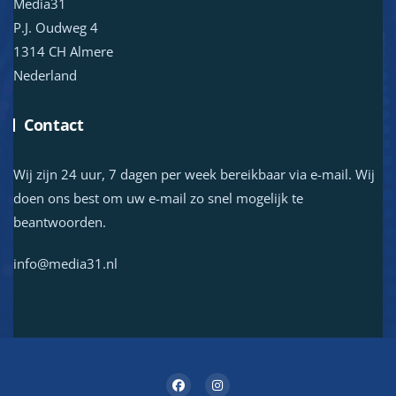
Media31
P.J. Oudweg 4
1314 CH Almere
Nederland
Contact
Wij zijn 24 uur, 7 dagen per week bereikbaar via e-mail. Wij
doen ons best om uw e-mail zo snel mogelijk te
beantwoorden.
info@media31.nl