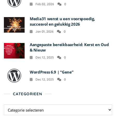
Feb 02, 2026
0
Media31 wenst u een voorspoedig,
succesvol en gelukkig 2026
Jan 01, 2026
0
Aangepaste bereikbaarheid: Kerst en Oud
& Nieuw
Dec 12, 2025
0
WordPress 6.9 | “Gene”
Dec 12, 2025
0
CATEGORIEEN
Categorieen