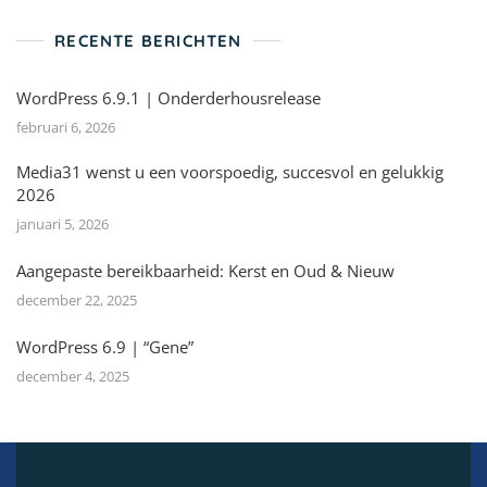
RECENTE BERICHTEN
WordPress 6.9.1 | Onderderhousrelease
februari 6, 2026
Media31 wenst u een voorspoedig, succesvol en gelukkig
2026
januari 5, 2026
Aangepaste bereikbaarheid: Kerst en Oud & Nieuw
december 22, 2025
WordPress 6.9 | “Gene”
december 4, 2025