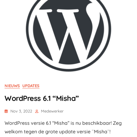
NIEUWS
UPDATES
WordPress 6.1 “Misha”
Nov 3, 2022
Medewerker
WordPress versie 6.1 “Misha” is nu beschikbaar! Zeg
welkom tegen de grote update versie ¨Misha¨!