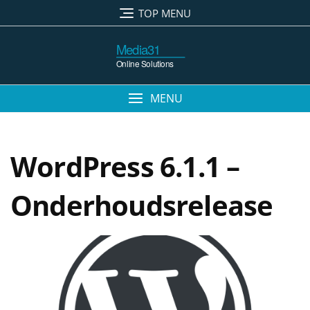
TOP MENU
MENU
WordPress 6.1.1 –
Onderhoudsrelease