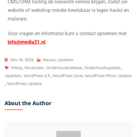
CMS/CRM tooling de nieuwste versies krijgen, zodat uw
website of webshop minder kwetsbaar is tegen hacks en
malware.
Voor vragen en informatie kunt u contact opnemen met
info@media31.nl
.
Nov 16, 2022
Nieuws
,
Updates
Misha
,
November
,
Onderhoudsrelease
,
Onderhoudsupdate
,
Updaten
,
WordPress 6.x
,
WordPress Core
,
WordPress Minor Update
,
WordPress Update
About the Author