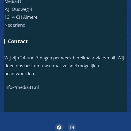
Media31
P.J. Oudweg 4
1314 CH Almere
Nederland
Contact
Wij zijn 24 uur, 7 dagen per week bereikbaar via e-mail. Wij
doen ons best om uw e-mail zo snel mogelijk te
beantwoorden.
info@media31.nl