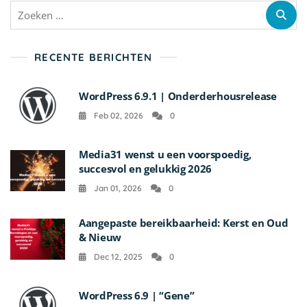
RECENTE BERICHTEN
WordPress 6.9.1 | Onderderhousrelease
Feb 02, 2026
0
Media31 wenst u een voorspoedig,
succesvol en gelukkig 2026
Jan 01, 2026
0
Aangepaste bereikbaarheid: Kerst en Oud
& Nieuw
Dec 12, 2025
0
WordPress 6.9 | “Gene”