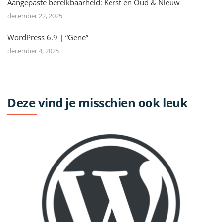
Aangepaste bereikbaarheid: Kerst en Oud & Nieuw
december 22, 2025
WordPress 6.9 | “Gene”
december 4, 2025
Deze vind je misschien ook leuk