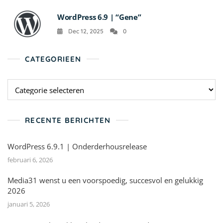
WordPress 6.9 | “Gene”
Dec 12, 2025
0
CATEGORIEEN
RECENTE BERICHTEN
WordPress 6.9.1 | Onderderhousrelease
februari 6, 2026
Media31 wenst u een voorspoedig, succesvol en gelukkig
2026
januari 5, 2026