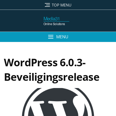
TOP MENU
MENU
WordPress 6.0.3-
Beveiligingsrelease