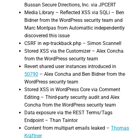
Bussan Secure Directions, Inc. via JPCERT
Media Library – Reflected XSS via SQLi – Ben
Bidner from the WordPress security team and
Marc Montpas from Automattic independently
discovered this issue
CSRF in wp-trackback.php – Simon Scannell
Stored XSS via the Customizer – Alex Concha
from the WordPress security team
Revert shared user instances introduced in
50790
– Alex Concha and Ben Bidner from the
WordPress security team
Stored XSS in WordPress Core via Comment
Editing – Third-party security audit and Alex
Concha from the WordPress security team
Data exposure via the REST Terms/Tags
Endpoint – Than Taintor
Content from multipart emails leaked –
Thomas
Kräftner