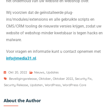
het onderhoud van uw website en webshop over.
Wij voorzien dat de geïnstalleerde plug-
ins/modules/extensions en alle gebruikte scripts en
CMS/CRM tooling de nieuwste versies krijgen, zodat uw
website of webshop minder kwetsbaar is tegen hacks en
malware.
Voor vragen en informatie kunt u contact opnemen met
info@media31.nl
.
Okt 20, 2022
Nieuws
,
Updates
Beveiligingsrelease
,
Oktober
,
Oktober 2022
,
Security Fix
,
Security Release
,
Updaten
,
WordPress
,
WordPress Core
About the Author