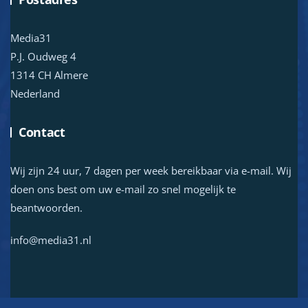
Media31
P.J. Oudweg 4
1314 CH Almere
Nederland
Contact
Wij zijn 24 uur, 7 dagen per week bereikbaar via e-mail. Wij
doen ons best om uw e-mail zo snel mogelijk te
beantwoorden.
info@media31.nl