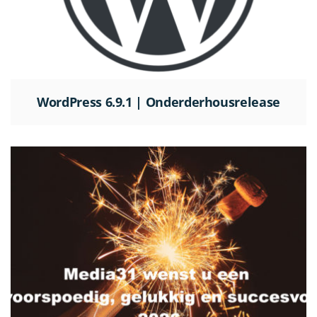
WordPress 6.9.1 | Onderderhousrelease