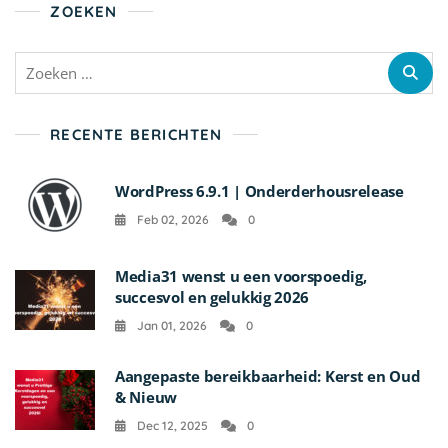
ZOEKEN
RECENTE BERICHTEN
WordPress 6.9.1 | Onderderhousrelease
Feb 02, 2026
0
Media31 wenst u een voorspoedig,
succesvol en gelukkig 2026
Jan 01, 2026
0
Aangepaste bereikbaarheid: Kerst en Oud
& Nieuw
Dec 12, 2025
0