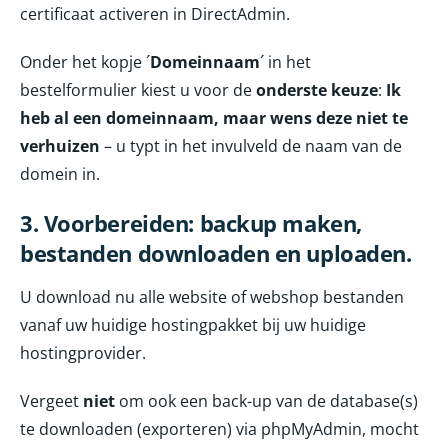
certificaat activeren in DirectAdmin.
Onder het kopje ´
Domeinnaam
´ in het
bestelformulier kiest u voor de
onderste
keuze
:
Ik
heb al een domeinnaam, maar wens deze niet te
verhuizen
– u typt in het invulveld de naam van de
domein in.
3. Voorbereiden: backup maken,
bestanden downloaden en uploaden.
U download nu alle website of webshop bestanden
vanaf uw huidige hostingpakket bij uw huidige
hostingprovider.
Vergeet
niet
om ook een back-up van de database(s)
te downloaden (exporteren) via phpMyAdmin, mocht