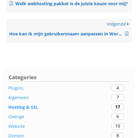
Welk webhosting pakket is de juiste keuze voor mij?
Volgende
Hoe kan ik mijn gebruikersnaam aanpassen in WordPress?
Categories
4
Plugins
7
Algemeen
17
Hosting & SSL
6
Overige
10
Website
8
Domein