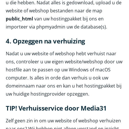
u die hebben. Nadat alles is gedownload, upload u de
website of webshop bestanden naar de map
public_html
van uw hostingpakket bij ons en
importeer via phpmyadmin uw de database(s).
4. Opzeggen na verhuizing
Nadat u uw website of webshop hebt verhuist naar
ons, controleer u uw eigen website/webshop door uw
hostfile aan te passen op uw Windows of macOS
computer. Is alles in orde dan verhuis u ook uw
domeinnaam naar ons en kan u het hostingpakket bij
uw huidige hostingprovider opzeggen.
TIP! Verhuisservice door Media31
Zelf geen zin in om uw website of webshop verhuizen
naar ons? Wij hebben niet alleen verstand en inzicht