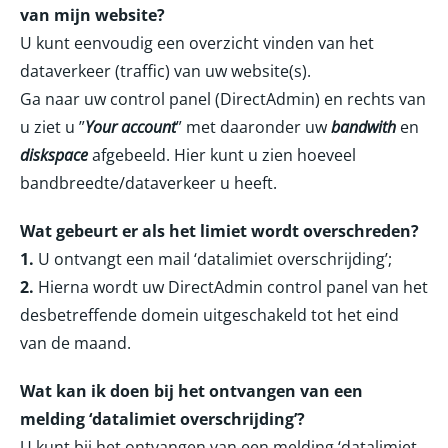
van mijn website?
U kunt eenvoudig een overzicht vinden van het
dataverkeer (traffic) van uw website(s).
Ga naar uw control panel (DirectAdmin) en rechts van
u ziet u ”
Your account
” met daaronder uw
bandwith
en
diskspace
afgebeeld. Hier kunt u zien hoeveel
bandbreedte/dataverkeer u heeft.
Wat gebeurt er als het limiet wordt overschreden?
1.
U ontvangt een mail ‘datalimiet overschrijding’;
2.
Hierna wordt uw DirectAdmin control panel van het
desbetreffende domein uitgeschakeld tot het eind
van de maand.
Wat kan ik doen bij het ontvangen van een
melding ‘datalimiet overschrijding’?
U kunt bij het ontvangen van een melding ‘datalimiet