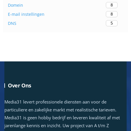
8
Domein
8
E-mail instellingen
5
DNS
Over Ons
Media31 levert professionele diensten aan voor de
particuliere en zakelijke markt met realistische tarieven.
Media31 is geen hobby bedrijf en leveren kwaliteit af met
jarenlange kennis en inzicht. Uw project van A t/m Z