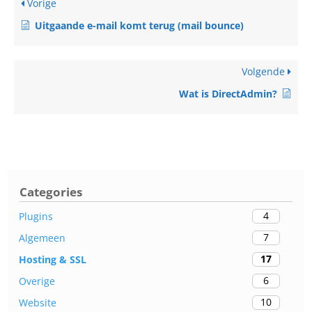
Vorige
Uitgaande e-mail komt terug (mail bounce)
Volgende
Wat is DirectAdmin?
Categories
4
Plugins
7
Algemeen
17
Hosting & SSL
6
Overige
10
Website