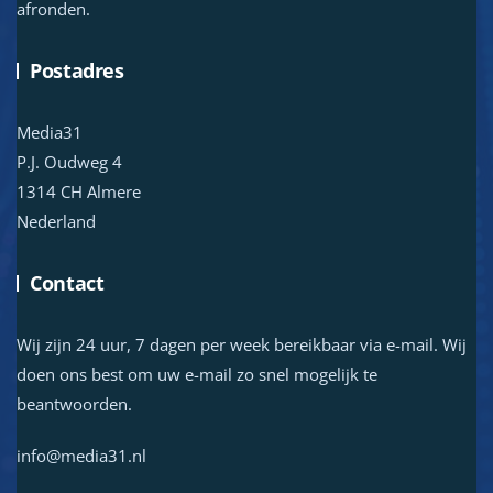
afronden.
Postadres
Media31
P.J. Oudweg 4
1314 CH Almere
Nederland
Contact
Wij zijn 24 uur, 7 dagen per week bereikbaar via e-mail. Wij
doen ons best om uw e-mail zo snel mogelijk te
beantwoorden.
info@media31.nl