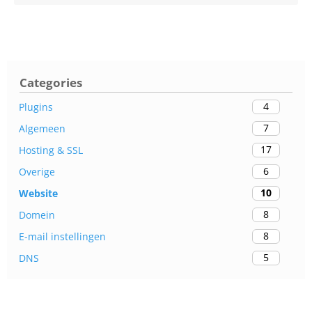
Categories
4
Plugins
7
Algemeen
17
Hosting & SSL
6
Overige
10
Website
8
Domein
8
E-mail instellingen
5
DNS