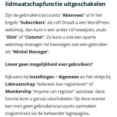
lidmaatschapfunctie uitgeschakelen
Zijn de gebruikers/accounts “
Abonnees
” of in het
Engels “
Subscribers
” als rol? Draait u een WordPress
webshop, dan kunt u een ander rol toewijzen, zoals
“
Klant
” of “
Costumer
“. Zo kunt u ook een aparte
webshop-manager rol toevoegen aan een gebruiker
als “
Winkel Manager
“.
Liever geen mogelijkheid voor gebruikers?
Kijk eens bij
Instellingen
>
Algemeen
en het vinkje bij
Lidmaatschap
“Iedereen kan registreren” of
Membership
“Anyone can register” aanstaat, deze
functie kunt u gerust uitschakelen. Op deze manier
kan men geen gebruikers/accounts aanmaken
(registreren) via de beheerder loginpagina.