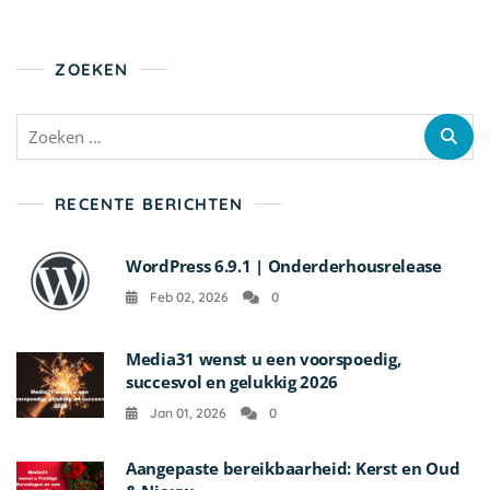
ZOEKEN
Zoeken
naar:
RECENTE BERICHTEN
WordPress 6.9.1 | Onderderhousrelease
Feb 02, 2026
0
Media31 wenst u een voorspoedig,
succesvol en gelukkig 2026
Jan 01, 2026
0
Aangepaste bereikbaarheid: Kerst en Oud