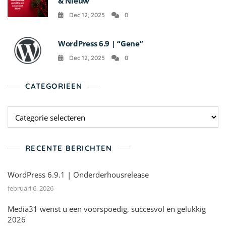
& Nieuw
Dec 12, 2025
0
WordPress 6.9 | “Gene”
Dec 12, 2025
0
CATEGORIEEN
Categorieen
RECENTE BERICHTEN
WordPress 6.9.1 | Onderderhousrelease
februari 6, 2026
Media31 wenst u een voorspoedig, succesvol en gelukkig
2026