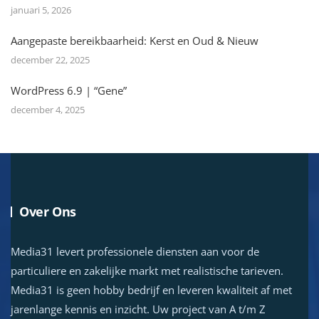
januari 5, 2026
Aangepaste bereikbaarheid: Kerst en Oud & Nieuw
december 22, 2025
WordPress 6.9 | “Gene”
december 4, 2025
Over Ons
Media31 levert professionele diensten aan voor de
particuliere en zakelijke markt met realistische tarieven.
Media31 is geen hobby bedrijf en leveren kwaliteit af met
jarenlange kennis en inzicht. Uw project van A t/m Z