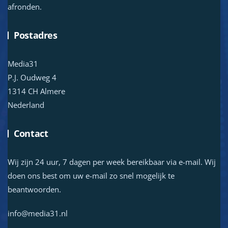
afronden.
Postadres
Media31
P.J. Oudweg 4
1314 CH Almere
Nederland
Contact
Wij zijn 24 uur, 7 dagen per week bereikbaar via e-mail. Wij
doen ons best om uw e-mail zo snel mogelijk te
beantwoorden.
info@media31.nl