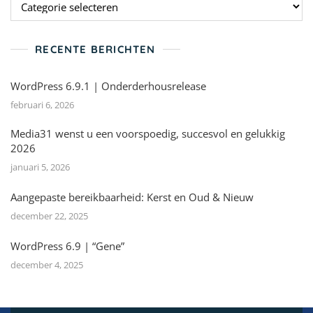
RECENTE BERICHTEN
WordPress 6.9.1 | Onderderhousrelease
februari 6, 2026
Media31 wenst u een voorspoedig, succesvol en gelukkig
2026
januari 5, 2026
Aangepaste bereikbaarheid: Kerst en Oud & Nieuw
december 22, 2025
WordPress 6.9 | “Gene”
december 4, 2025