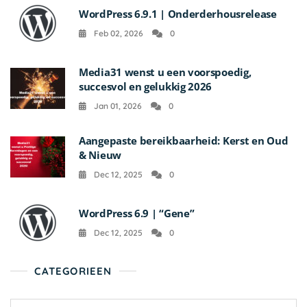
WordPress 6.9.1 | Onderderhousrelease
Feb 02, 2026
0
Media31 wenst u een voorspoedig,
succesvol en gelukkig 2026
Jan 01, 2026
0
Aangepaste bereikbaarheid: Kerst en Oud
& Nieuw
Dec 12, 2025
0
WordPress 6.9 | “Gene”
Dec 12, 2025
0
CATEGORIEEN
Categorieen