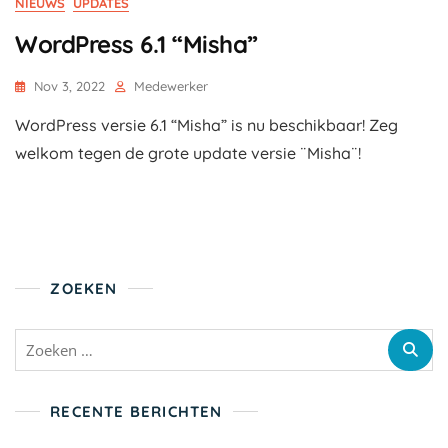
NIEUWS
UPDATES
WordPress 6.1 “Misha”
Nov 3, 2022
Medewerker
WordPress versie 6.1 “Misha” is nu beschikbaar! Zeg
welkom tegen de grote update versie ¨Misha¨!
ZOEKEN
Zoeken
naar:
RECENTE BERICHTEN