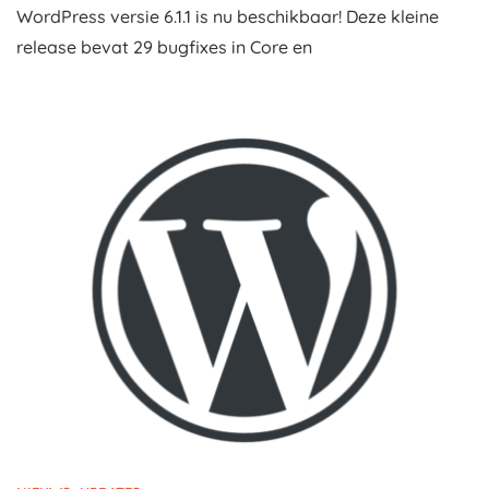
WordPress versie 6.1.1 is nu beschikbaar! Deze kleine
release bevat 29 bugfixes in Core en