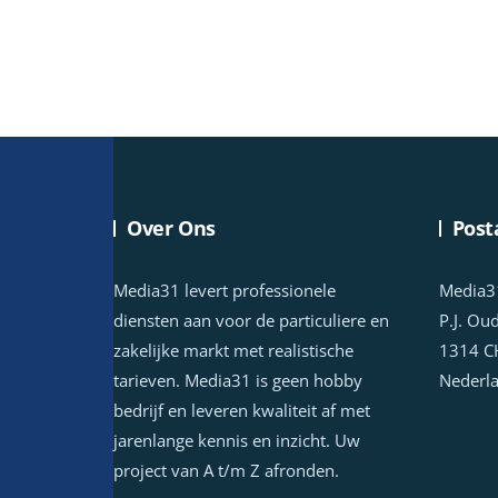
Over Ons
Post
Media31 levert professionele
Media3
diensten aan voor de particuliere en
P.J. Ou
zakelijke markt met realistische
1314 C
tarieven. Media31 is geen hobby
Nederl
bedrijf en leveren kwaliteit af met
jarenlange kennis en inzicht. Uw
project van A t/m Z afronden.