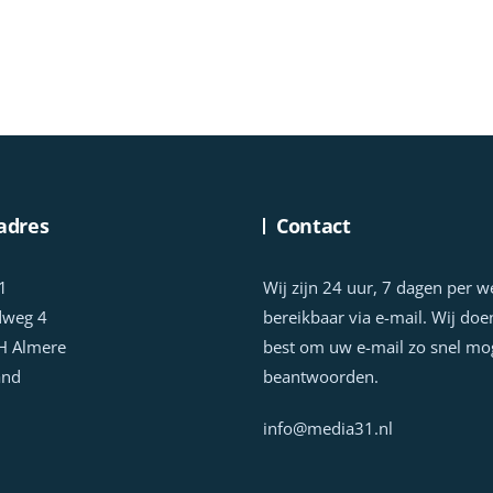
adres
Contact
1
Wij zijn 24 uur, 7 dagen per 
dweg 4
bereikbaar via e-mail. Wij doe
H Almere
best om uw e-mail zo snel mog
and
beantwoorden.
info@media31.nl