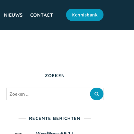
NIEUWS
CONTACT
Kennisbank
ZOEKEN
Zoeken
naar:
RECENTE BERICHTEN
WordPress 6.9.1 |