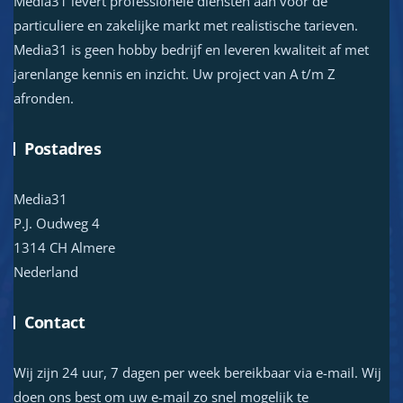
Media31 levert professionele diensten aan voor de
particuliere en zakelijke markt met realistische tarieven.
Media31 is geen hobby bedrijf en leveren kwaliteit af met
jarenlange kennis en inzicht. Uw project van A t/m Z
afronden.
Postadres
Media31
P.J. Oudweg 4
1314 CH Almere
Nederland
Contact
Wij zijn 24 uur, 7 dagen per week bereikbaar via e-mail. Wij
doen ons best om uw e-mail zo snel mogelijk te