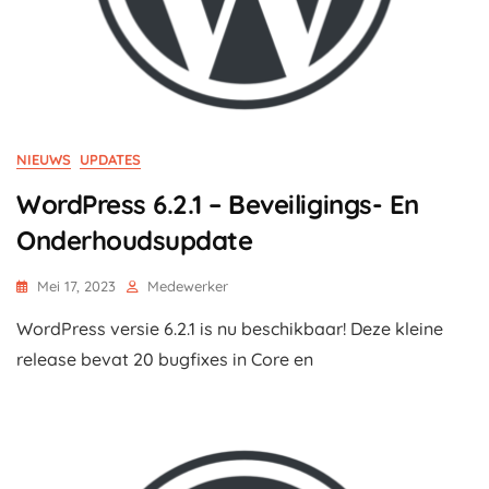
NIEUWS
UPDATES
WordPress 6.2.1 – Beveiligings- En
Onderhoudsupdate
Mei 17, 2023
Medewerker
WordPress versie 6.2.1 is nu beschikbaar! Deze kleine
release bevat 20 bugfixes in Core en