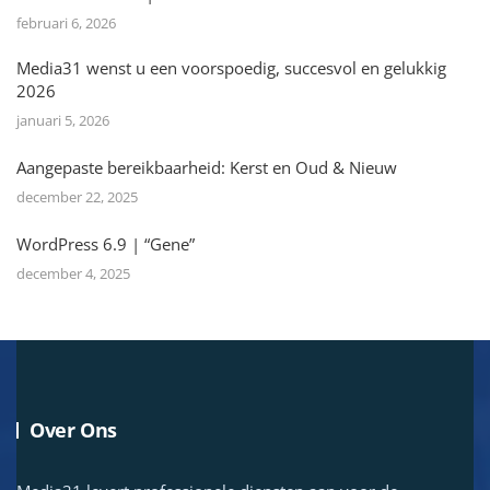
februari 6, 2026
Media31 wenst u een voorspoedig, succesvol en gelukkig
2026
januari 5, 2026
Aangepaste bereikbaarheid: Kerst en Oud & Nieuw
december 22, 2025
WordPress 6.9 | “Gene”
december 4, 2025
Over Ons