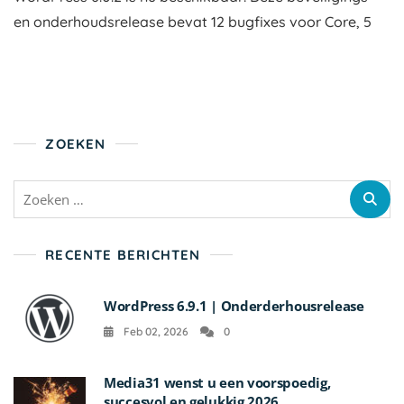
en onderhoudsrelease bevat 12 bugfixes voor Core, 5
ZOEKEN
Zoeken
naar:
RECENTE BERICHTEN
WordPress 6.9.1 | Onderderhousrelease
Feb 02, 2026
0
Media31 wenst u een voorspoedig,
succesvol en gelukkig 2026