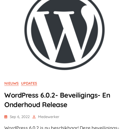
NIEUWS
UPDATES
WordPress 6.0.2- Beveiligings- En
Onderhoud Release
Sep 6, 2022
Medewerker
WordPress 6.0.2 is nu beschikbaar! Deze beveiligings-