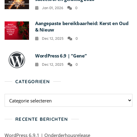
Jan 01, 2026
0
Aangepaste bereikbaarheid: Kerst en Oud
& Nieuw
Dec 12, 2025
0
WordPress 6.9 | “Gene”
Dec 12, 2025
0
CATEGORIEEN
Categorieen
RECENTE BERICHTEN
WordPress 6.9.1 | Onderderhousrelease