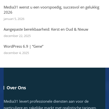
Media31 wenst u een voorspoedig, succesvol en gelukkig
2026
januari 5, 2026
Aangepaste bereikbaarheid: Kerst en Oud & Nieuw
december 22, 2025
WordPress 6.9 | “Gene”
december 4, 2025
Over Ons
Media31 levert professionele diensten aan voor de
particuliere en zakelijke markt met realistische tarieven.