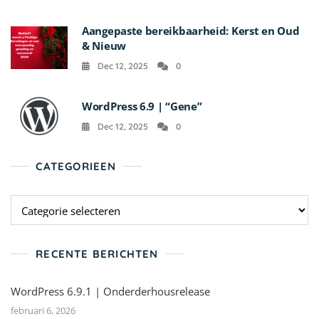
Aangepaste bereikbaarheid: Kerst en Oud
& Nieuw
Dec 12, 2025
0
WordPress 6.9 | “Gene”
Dec 12, 2025
0
CATEGORIEEN
Categorieen
RECENTE BERICHTEN
WordPress 6.9.1 | Onderderhousrelease
februari 6, 2026