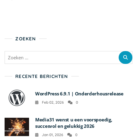
ZOEKEN
Zoeken
naar:
RECENTE BERICHTEN
WordPress 6.9.1 | Onderderhousrelease
Feb 02, 2026
0
Media31 wenst u een voorspoedig,
succesvol en gelukkig 2026
Jan 01, 2026
0