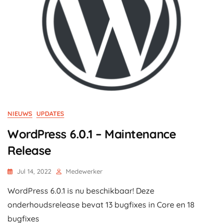
NIEUWS
UPDATES
WordPress 6.0.1 – Maintenance
Release
Jul 14, 2022
Medewerker
WordPress 6.0.1 is nu beschikbaar! Deze
onderhoudsrelease bevat 13 bugfixes in Core en 18
bugfixes