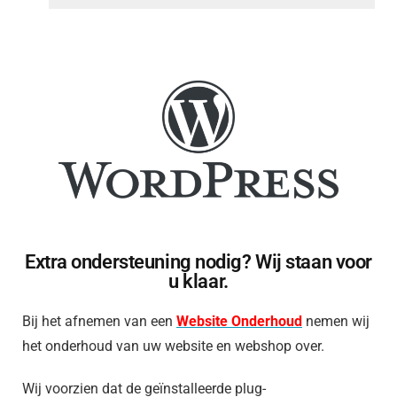
Extra ondersteuning nodig? Wij staan voor
u klaar.
Bij het afnemen van een
Website Onderhoud
nemen wij
het onderhoud van uw website en webshop over.
Wij voorzien dat de geïnstalleerde plug-