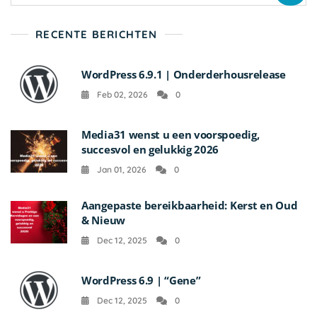
RECENTE BERICHTEN
WordPress 6.9.1 | Onderderhousrelease
Feb 02, 2026
0
Media31 wenst u een voorspoedig,
succesvol en gelukkig 2026
Jan 01, 2026
0
Aangepaste bereikbaarheid: Kerst en Oud
& Nieuw
Dec 12, 2025
0
WordPress 6.9 | “Gene”
Dec 12, 2025
0