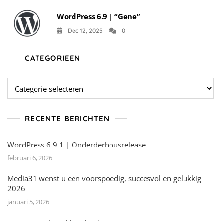
WordPress 6.9 | “Gene”
Dec 12, 2025
0
CATEGORIEEN
Categorieen
RECENTE BERICHTEN
WordPress 6.9.1 | Onderderhousrelease
februari 6, 2026
Media31 wenst u een voorspoedig, succesvol en gelukkig
2026
januari 5, 2026