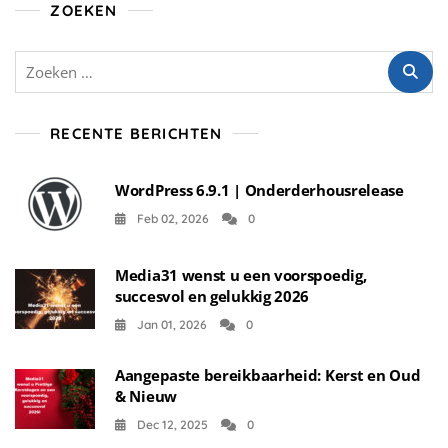
ZOEKEN
Zoeken
naar:
RECENTE BERICHTEN
WordPress 6.9.1 | Onderderhousrelease
Feb 02, 2026
0
Media31 wenst u een voorspoedig,
succesvol en gelukkig 2026
Jan 01, 2026
0
Aangepaste bereikbaarheid: Kerst en Oud
& Nieuw
Dec 12, 2025
0