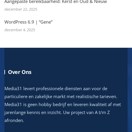
Aangepaste bereikbaarheid: Kerst en Oud & Nieuw
december 22, 2025
WordPress 6.9 | “Gene”
december 4, 2025
Over Ons
Media31 levert professionele diensten aan voor de
particuliere en zakelijke markt met realistische tarieven.
Media31 is geen hobby bedrijf en leveren kwaliteit af met
jarenlange kennis en inzicht. Uw project van A t/m Z
afronden.