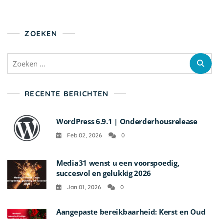
ZOEKEN
Zoeken
naar:
RECENTE BERICHTEN
WordPress 6.9.1 | Onderderhousrelease
Feb 02, 2026
0
Media31 wenst u een voorspoedig,
succesvol en gelukkig 2026
Jan 01, 2026
0
Aangepaste bereikbaarheid: Kerst en Oud