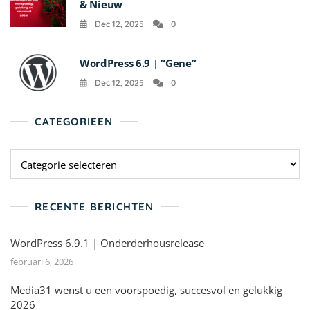
& Nieuw
Dec 12, 2025
0
WordPress 6.9 | “Gene”
Dec 12, 2025
0
CATEGORIEEN
Categorieen
RECENTE BERICHTEN
WordPress 6.9.1 | Onderderhousrelease
februari 6, 2026
Media31 wenst u een voorspoedig, succesvol en gelukkig
2026