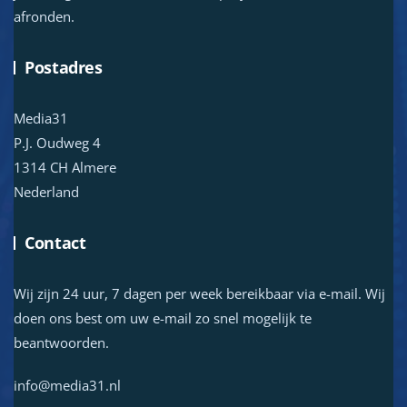
afronden.
Postadres
Media31
P.J. Oudweg 4
1314 CH Almere
Nederland
Contact
Wij zijn 24 uur, 7 dagen per week bereikbaar via e-mail. Wij
doen ons best om uw e-mail zo snel mogelijk te
beantwoorden.
info@media31.nl