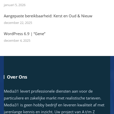
januari 5, 2026
Aangepaste bereikbaarheid: Kerst en Oud & Nieuw
december 22, 2025
WordPress 6.9 | “Gene”
december 4, 2025
Over Ons
Media31 levert professionele diensten aan voor de
particuliere en zakelijke markt met realistische tarieven.
Media31 is geen hobby bedrijf en leveren kwaliteit af met
jarenlange kennis en inzicht. Uw project van A t/m Z