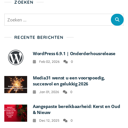
ZOEKEN
Zoeken
naar:
RECENTE BERICHTEN
WordPress 6.9.1 | Onderderhousrelease
Feb 02, 2026
0
Media31 wenst u een voorspoedig,
succesvol en gelukkig 2026
Jan 01, 2026
0
Aangepaste bereikbaarheid: Kerst en Oud
& Nieuw
Dec 12, 2025
0