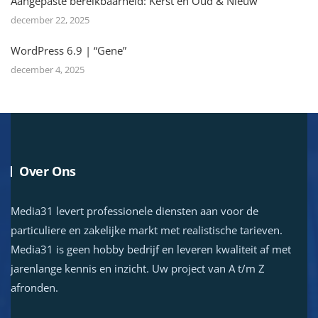
Aangepaste bereikbaarheid: Kerst en Oud & Nieuw
december 22, 2025
WordPress 6.9 | “Gene”
december 4, 2025
Over Ons
Media31 levert professionele diensten aan voor de
particuliere en zakelijke markt met realistische tarieven.
Media31 is geen hobby bedrijf en leveren kwaliteit af met
jarenlange kennis en inzicht. Uw project van A t/m Z
afronden.