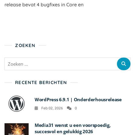
release bevat 4 bugfixes in Core en
ZOEKEN
Zoeken
naar:
RECENTE BERICHTEN
WordPress 6.9.1 | Onderderhousrelease
Feb 02, 2026
0
Media31 wenst u een voorspoedig,
succesvol en gelukkig 2026