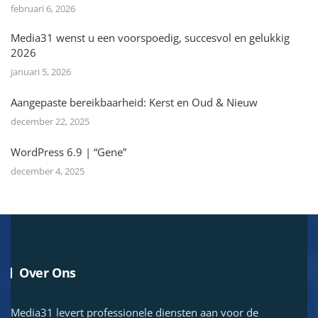
februari 6, 2026
Media31 wenst u een voorspoedig, succesvol en gelukkig
2026
januari 5, 2026
Aangepaste bereikbaarheid: Kerst en Oud & Nieuw
december 22, 2025
WordPress 6.9 | “Gene”
december 4, 2025
Over Ons
Media31 levert professionele diensten aan voor de