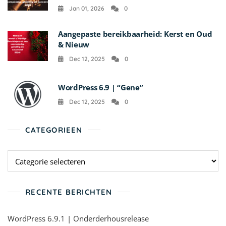
Jan 01, 2026
0
Aangepaste bereikbaarheid: Kerst en Oud
& Nieuw
Dec 12, 2025
0
WordPress 6.9 | “Gene”
Dec 12, 2025
0
CATEGORIEEN
Categorieen
RECENTE BERICHTEN
WordPress 6.9.1 | Onderderhousrelease