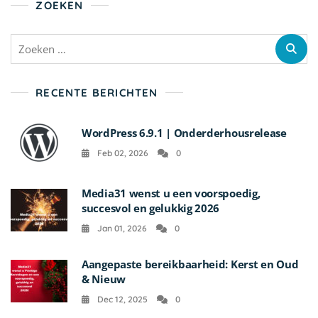
ZOEKEN
Zoeken
naar:
RECENTE BERICHTEN
WordPress 6.9.1 | Onderderhousrelease
Feb 02, 2026
0
Media31 wenst u een voorspoedig,
succesvol en gelukkig 2026
Jan 01, 2026
0
Aangepaste bereikbaarheid: Kerst en Oud
& Nieuw
Dec 12, 2025
0