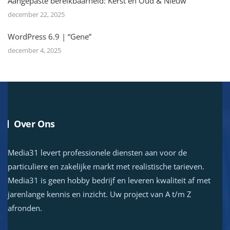
Aangepaste bereikbaarheid: Kerst en Oud & Nieuw
december 22, 2025
WordPress 6.9 | “Gene”
december 4, 2025
Over Ons
Media31 levert professionele diensten aan voor de
particuliere en zakelijke markt met realistische tarieven.
Media31 is geen hobby bedrijf en leveren kwaliteit af met
jarenlange kennis en inzicht. Uw project van A t/m Z
afronden.