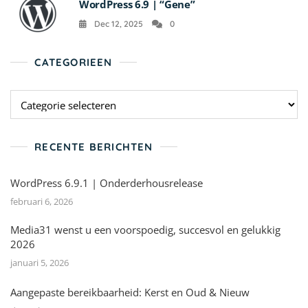
WordPress 6.9 | “Gene”
Dec 12, 2025
0
CATEGORIEEN
Categorieen
RECENTE BERICHTEN
WordPress 6.9.1 | Onderderhousrelease
februari 6, 2026
Media31 wenst u een voorspoedig, succesvol en gelukkig
2026
januari 5, 2026
Aangepaste bereikbaarheid: Kerst en Oud & Nieuw