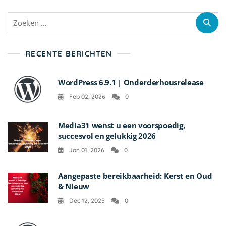
Zoeken
naar:
RECENTE BERICHTEN
WordPress 6.9.1 | Onderderhousrelease
Feb 02, 2026
0
Media31 wenst u een voorspoedig,
succesvol en gelukkig 2026
Jan 01, 2026
0
Aangepaste bereikbaarheid: Kerst en Oud
& Nieuw
Dec 12, 2025
0