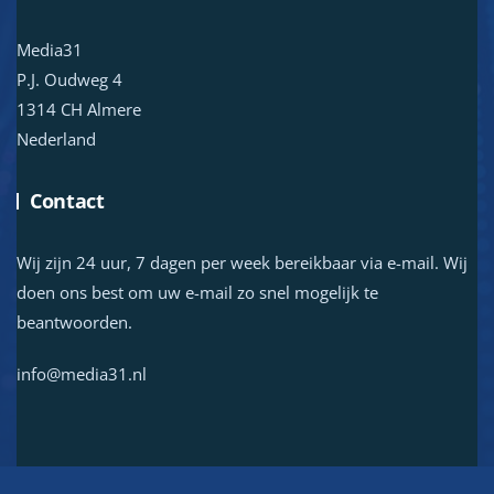
Media31
P.J. Oudweg 4
1314 CH Almere
Nederland
Contact
Wij zijn 24 uur, 7 dagen per week bereikbaar via e-mail. Wij
doen ons best om uw e-mail zo snel mogelijk te
beantwoorden.
info@media31.nl