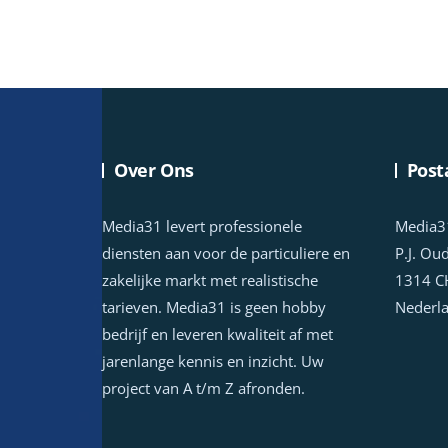
Over Ons
Post
Media31 levert professionele
Media3
diensten aan voor de particuliere en
P.J. Ou
zakelijke markt met realistische
1314 C
tarieven. Media31 is geen hobby
Nederl
bedrijf en leveren kwaliteit af met
jarenlange kennis en inzicht. Uw
project van A t/m Z afronden.