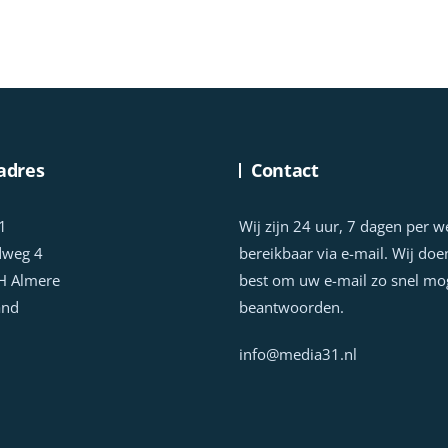
adres
Contact
1
Wij zijn 24 uur, 7 dagen per 
dweg 4
bereikbaar via e-mail. Wij doe
H Almere
best om uw e-mail zo snel mog
and
beantwoorden.
info@media31.nl