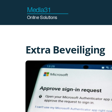
Ga
naar
de
inhoud
Extra Beveiliging