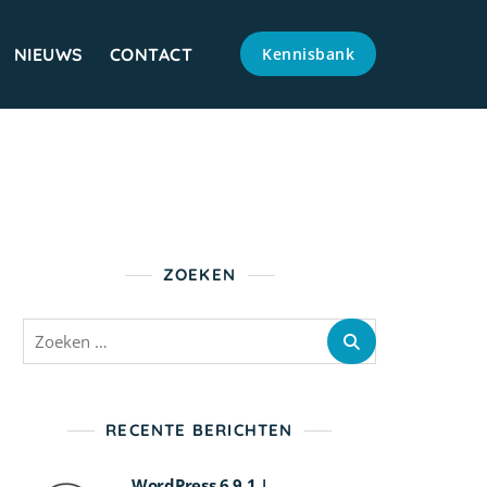
NIEUWS
CONTACT
Kennisbank
ZOEKEN
Zoeken
naar:
RECENTE BERICHTEN
WordPress 6.9.1 |