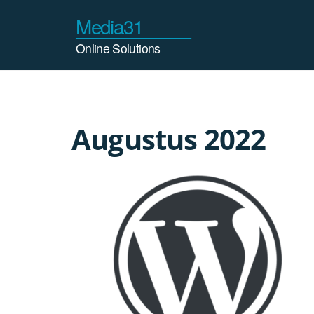
Ga
naar
de
inhoud
Augustus 2022