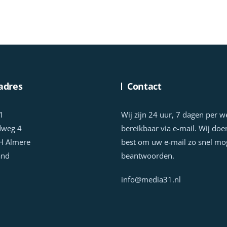
adres
Contact
1
Wij zijn 24 uur, 7 dagen per 
dweg 4
bereikbaar via e-mail. Wij doe
H Almere
best om uw e-mail zo snel mog
and
beantwoorden.
info@media31.nl