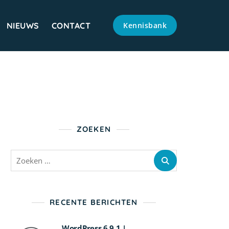
NIEUWS
CONTACT
Kennisbank
ZOEKEN
Zoeken
naar:
RECENTE BERICHTEN
WordPress 6.9.1 |