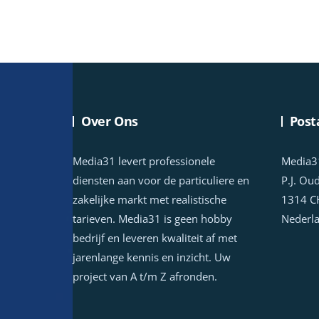
Over Ons
Post
Media31 levert professionele
Media3
diensten aan voor de particuliere en
P.J. Ou
zakelijke markt met realistische
1314 C
tarieven. Media31 is geen hobby
Nederl
bedrijf en leveren kwaliteit af met
jarenlange kennis en inzicht. Uw
project van A t/m Z afronden.