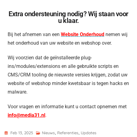
Extra ondersteuning nodig? Wij staan voor
u klaar.
Bij het afnemen van een
Website Onderhoud
nemen wij
het onderhoud van uw website en webshop over.
Wij voorzien dat de geïnstalleerde plug-
ins/modules/extensions en alle gebruikte scripts en
CMS/CRM tooling de nieuwste versies krijgen, zodat uw
website of webshop minder kwetsbaar is tegen hacks en
malware.
Voor vragen en informatie kunt u contact opnemen met
info@media31.nl
.
Feb 13, 2025
Nieuws
,
Referenties
,
Updates