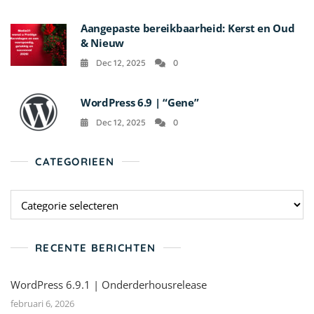
Aangepaste bereikbaarheid: Kerst en Oud
& Nieuw
Dec 12, 2025
0
WordPress 6.9 | “Gene”
Dec 12, 2025
0
CATEGORIEEN
RECENTE BERICHTEN
WordPress 6.9.1 | Onderderhousrelease
februari 6, 2026