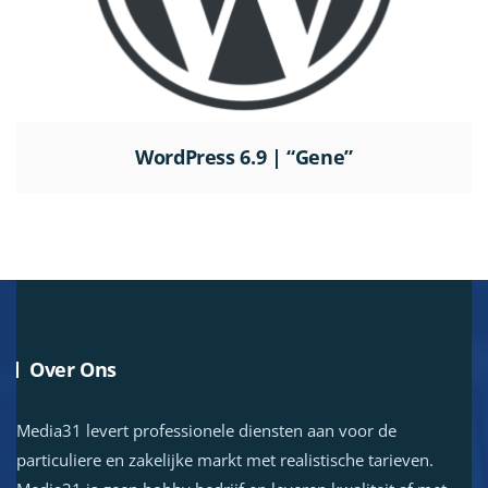
WordPress 6.9 | “Gene”
Over Ons
Media31 levert professionele diensten aan voor de
particuliere en zakelijke markt met realistische tarieven.