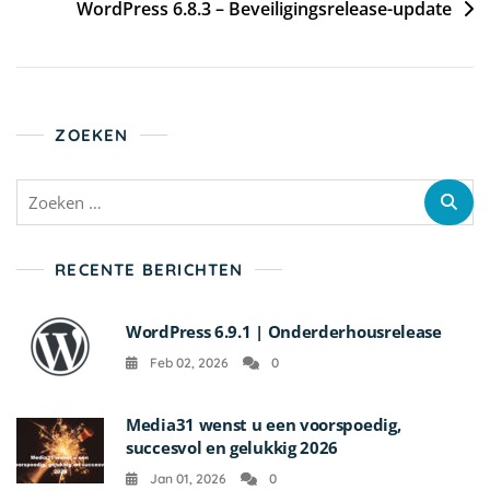
WordPress 6.8.3 – Beveiligingsrelease-update
ZOEKEN
RECENTE BERICHTEN
WordPress 6.9.1 | Onderderhousrelease
Feb 02, 2026
0
Media31 wenst u een voorspoedig,
succesvol en gelukkig 2026
Jan 01, 2026
0