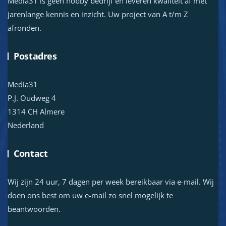
Media31 is geen hobby bedrijf en leveren kwaliteit af met
jarenlange kennis en inzicht. Uw project van A t/m Z
afronden.
Postadres
Media31
P.J. Oudweg 4
1314 CH Almere
Nederland
Contact
Wij zijn 24 uur, 7 dagen per week bereikbaar via e-mail. Wij
doen ons best om uw e-mail zo snel mogelijk te
beantwoorden.