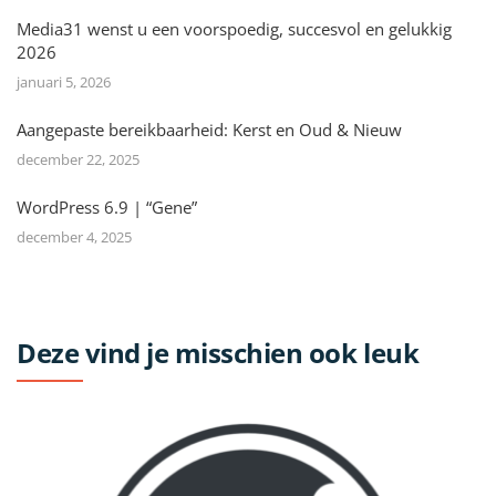
Media31 wenst u een voorspoedig, succesvol en gelukkig
2026
januari 5, 2026
Aangepaste bereikbaarheid: Kerst en Oud & Nieuw
december 22, 2025
WordPress 6.9 | “Gene”
december 4, 2025
Deze vind je misschien ook leuk