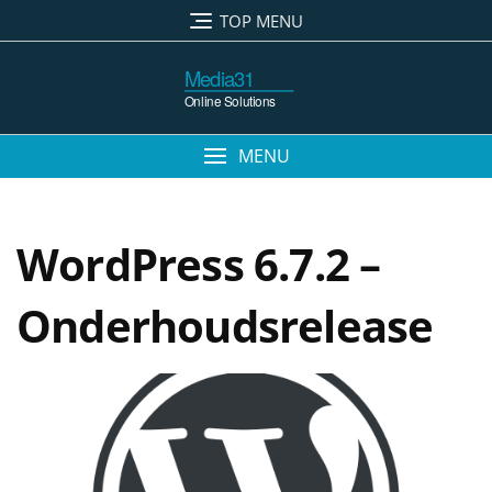
TOP MENU
MENU
WordPress 6.7.2 –
Onderhoudsrelease