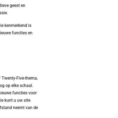
tieve geest en
ssie.
die kenmerkend is
 nieuwe functies en
y Twenty-Five-thema,
log op elke schaal.
nieuwe functies voor
ie kunt u uw site
fstand neemt van de