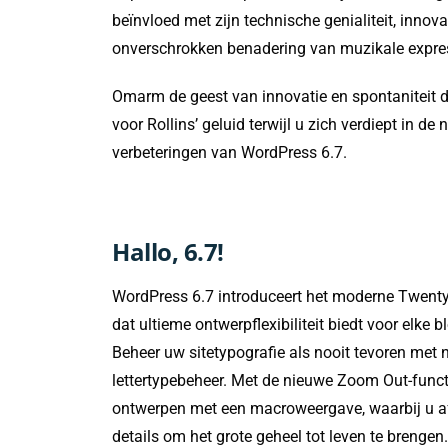
beïnvloed met zijn technische genialiteit, innova
onverschrokken benadering van muzikale expre
Omarm de geest van innovatie en spontaniteit 
voor Rollins’ geluid terwijl u zich verdiept in de
verbeteringen van WordPress 6.7.
Hallo, 6.7!
WordPress 6.7 introduceert het moderne Twent
dat ultieme ontwerpflexibiliteit biedt voor elke b
Beheer uw sitetypografie als nooit tevoren met 
lettertypebeheer. Met de nieuwe Zoom Out-funct
ontwerpen met een macroweergave, waarbij u a
details om het grote geheel tot leven te brengen.