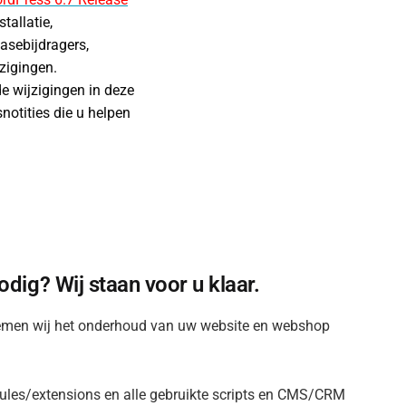
tallatie,
asebijdragers,
zigingen.
de wijzigingen in deze
notities die u helpen
dig? Wij staan voor u klaar.
men wij het onderhoud van uw website en webshop
dules/extensions en alle gebruikte scripts en CMS/CRM