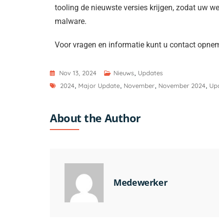
tooling de nieuwste versies krijgen, zodat uw 
malware.
Voor vragen en informatie kunt u contact opn
Nov 13, 2024
Nieuws
,
Updates
2024
,
Major Update
,
November
,
November 2024
,
Up
About the Author
Medewerker